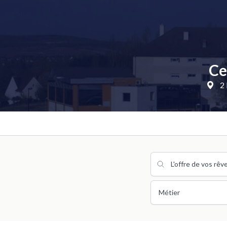
Ce
2 
Métier