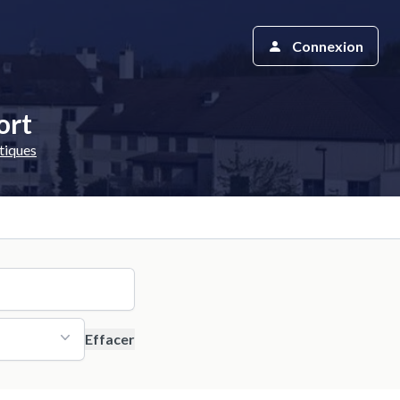
Connexion
ort
tiques
Effacer