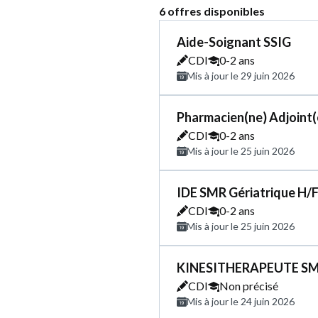
6 offres disponibles
Aide-Soignant SSIG
CDI
0-2 ans
Mis à jour le 29 juin 2026
Pharmacien(ne) Adjoint(
CDI
0-2 ans
Mis à jour le 25 juin 2026
IDE SMR Gériatrique H/
CDI
0-2 ans
Mis à jour le 25 juin 2026
KINESITHERAPEUTE SMR -
CDI
Non précisé
Mis à jour le 24 juin 2026